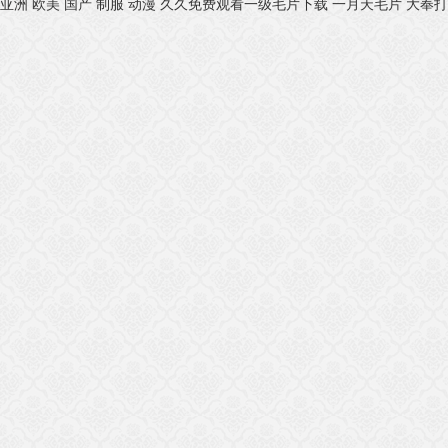
亚洲 欧美 国产 制服 动漫
久久免费观看一级毛片下载
一月天毛片
大奉打