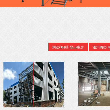
鋼結(jié)構(gòu)廠房
溫州鋼結(jié