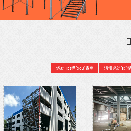
鋼結(jié)構(gòu)廠房
溫州鋼結(jié)構