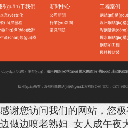
關(guān)于我們
新聞中心
工程案例
企業(yè)文化
公司新聞
鋼結(jié)構(gò
發(fā)展歷程
行業(yè)新聞
溫州鋼結(jié)構(
領(lǐng)導(dǎo)致辭
常見問題
彩鋼活動(dòng
生產(chǎn)規(guī)模
麗水鋼結(jié)構(
鋼筋加工棚
攪拌樓封裝
溫州鋼結(jié)構(gòu)
麗水鋼結(jié)構(gòu)
瑞安鋼結(jié
Copyright © 2017 主營(yíng)：
版權(quán)所有：溫州程能鋼結(jié)構(gòu)工程有限公司 電話：0577-8600280
感谢您访问我们的网站，您极
960型夾芯板隔
PVC采光板 溫州采光瓦
边做边喷老熟妇_女人成午夜大片