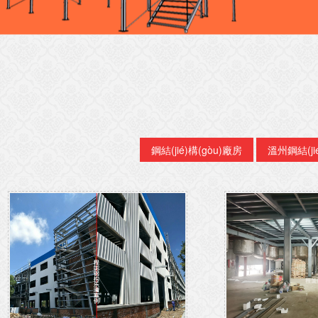
鋼結(jié)構(gòu)廠房
溫州鋼結(jié