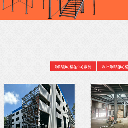
鋼結(jié)構(gòu)廠房
溫州鋼結(jié)構