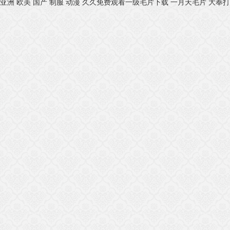
亚洲 欧美 国产 制服 动漫
久久免费观看一级毛片下载
一月天毛片
大奉打