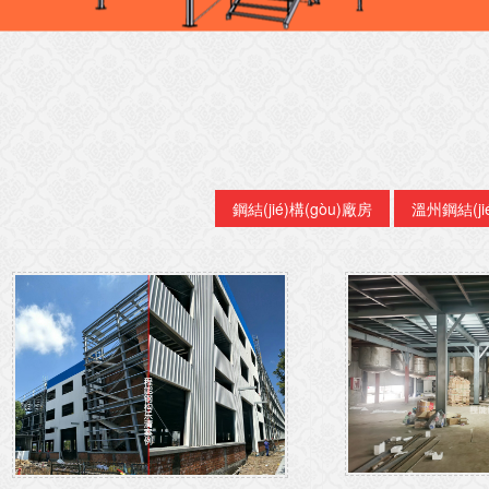
鋼結(jié)構(gòu)廠房
溫州鋼結(jié