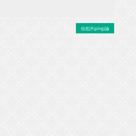
信息評(píng)論